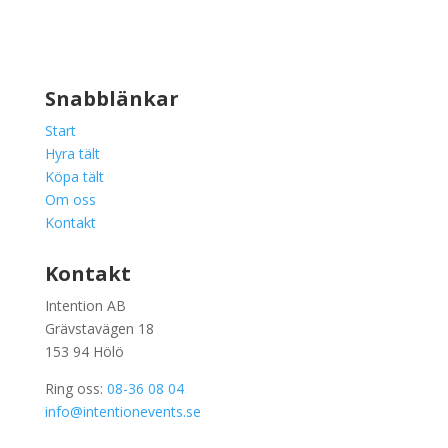
Snabblänkar
Start
Hyra tält
Köpa tält
Om oss
Kontakt
Kontakt
Intention AB
Grävstavägen 18
153 94 Hölö
Ring oss:
08-36 08 04
info@intentionevents.se