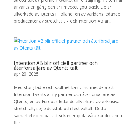
använts en gång och är i mycket gott skick. De är
tillverkade av Qtents i Holland, en av världens ledande
producenter av stretchtält – och Intention AB är...
Intention AB blir officiell partner och
återförsäljare av Qtents tält
apr 20, 2025
Med stor glädje och stolthet kan vi nu meddela att
Intention Events är ny partner och återförsäljare av
Qtents, en av Europas ledande tillverkare av exklusiva
stretchtält, segeldukstält och festivaltält. Detta
samarbete innebär att vi kan erbjuda våra kunder ännu
fler...