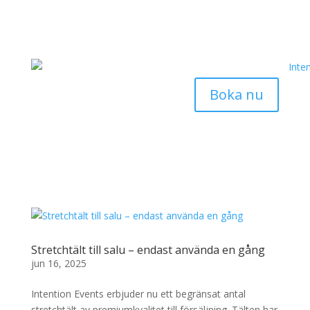
Boka nu
Stretchtält till salu – endast använda en gång
jun 16, 2025
Intention Events erbjuder nu ett begränsat antal
stretchtält av premiumkvalitet till försäljning. Tälten har