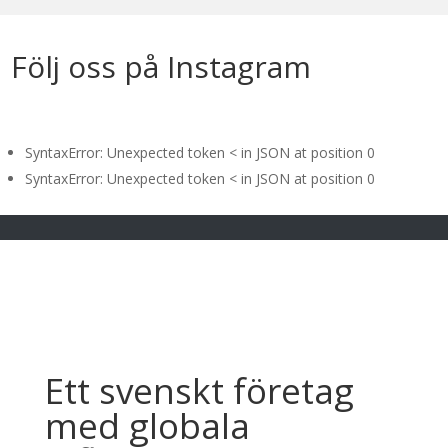
tillskottet i vårt tältsortiment – ett...
Följ oss på Instagram
SyntaxError: Unexpected token < in JSON at position 0
SyntaxError: Unexpected token < in JSON at position 0