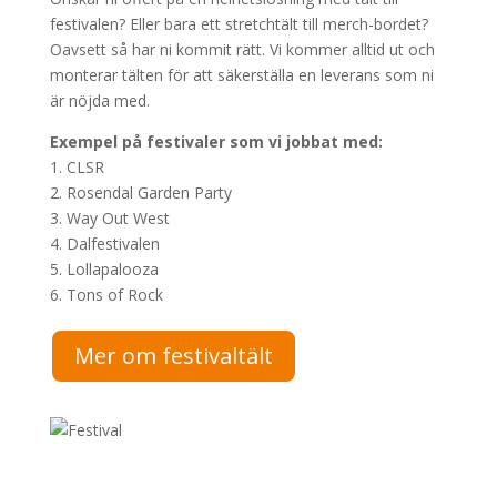
festivalen? Eller bara ett stretchtält till merch-bordet?
Oavsett så har ni kommit rätt. Vi kommer alltid ut och
monterar tälten för att säkerställa en leverans som ni
är nöjda med.
Exempel på festivaler som vi jobbat med:
1. CLSR
2. Rosendal Garden Party
3. Way Out West
4. Dalfestivalen
5. Lollapalooza
6. Tons of Rock
Mer om festivaltält