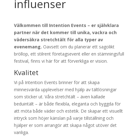
Ett svenskt företag
med globala
influenser
Välkommen till Intention Events – er självklara
partner när det kommer till unika, vackra och
vädersäkra stretchtält för alla typer av
evenemang.
Oavsett om du planerar ett sagolikt
bröllop, ett stilrent företagsevent eller en stämningsfull
festival, finns vi här för att förverkliga er vision.
Kvalitet
Vi på Intention Events brinner för att skapa
minnesvärda upplevelser med hjälp av tältlösningar
som sticker ut. Våra stretchtält – även kallade
beduintält – är både flexibla, eleganta och byggda för