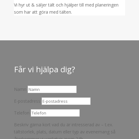
Ja – vi säljer stretchtält, segeldukstält och festivaltält.
Hjälper ni med eventplanering?
Vi hyr ut & säljer tält och hjälper till med planeringen
som har att göra med tälten.
Får vi hjälpa dig?
Namn
E-postadress