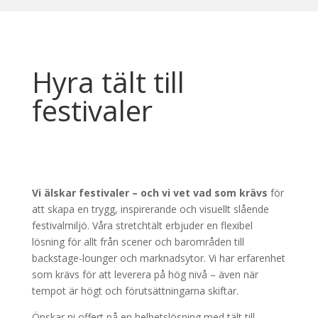
Hyra tält till
festivaler
Vi älskar festivaler – och vi vet vad som krävs
för
att skapa en trygg, inspirerande och visuellt slående
festivalmiljö. Våra stretchtält erbjuder en flexibel
lösning för allt från scener och barområden till
backstage-lounger och marknadsytor. Vi har erfarenhet
som krävs för att leverera på hög nivå – även när
tempot är högt och förutsättningarna skiftar.
Önskar ni offert på en helhetslösning med tält till