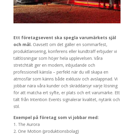
Ett företagsevent ska spegla varumärkets själ
och mål.
Oavsett om det gäller en sommarfest,
produktlansering, konferens eller kundträff erbjuder vi
tältlösningar som höjer hela upplevelsen. Våra
stretchtält ger en modern, inbjudande och
professionell känsla – perfekt när du vill skapa en
atmosfär som känns både exklusiv och avslappnad. Vi
jobbar nära våra kunder och skräddarsyr varje lösning
för att matcha ert syfte, er plats och ert varumärke. Ett
tält från Intention Events signalerar kvalitet, nytänk och
stil.
Exempel på företag som vi jobbar med:
1. The Aurora
2. One Motion (produktionsbolag)