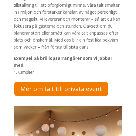
tillställning till ett oförglömligt minne. Våra tält smälter
in i miljön och förstärker känslan av något personligt
och magiskt. Vi levererar och monterar – så att du kan
fokusera på gästerna och stunden. Oavsett om du
planerar stort eller smått kan våra tält anpassas efter
plats och önskemål. Med oss blir din fest lika bekväm
som vacker – från första till sista dans.
Exempel på bröllopsarrangörer som vi jobbar
med
1. Cimplier
Mer om tält till privata event